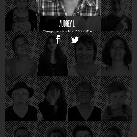
AUDREY L.
Chargée sur le site le 27/03/2014